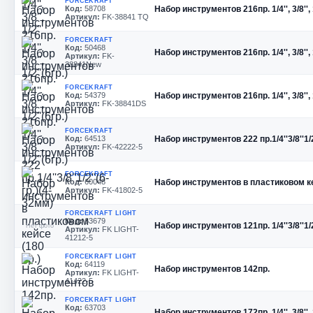
FORCEKRAFT
Код:
58708
Набор инструментов 216пр. 1/4'', 3/8'', 1
Артикул:
FK-38841 TQ
FORCEKRAFT
Код:
50468
Набор инструментов 216пр. 1/4'', 3/8'', 1
Артикул:
FK-
38841New
FORCEKRAFT
Код:
54379
Набор инструментов 216пр. 1/4'', 3/8'', 1
Артикул:
FK-38841DS
FORCEKRAFT
Код:
64513
Набор инструментов 222 пр.1/4''3/8''1/2
Артикул:
FK-42222-5
FORCEKRAFT
Код:
60048
Набор инструментов в пластиковом ке
Артикул:
FK-41802-5
FORCEKRAFT LIGHT
Код:
63679
Набор инструментов 121пр. 1/4''3/8''1/2
Нет фото
Артикул:
FK LIGHT-
41212-5
FORCEKRAFT LIGHT
Код:
64119
Набор инструментов 142пр.
Артикул:
FK LIGHT-
41422-5
FORCEKRAFT LIGHT
Код:
63703
Набор инструментов 172пр. 1/4'', 3/8'', 