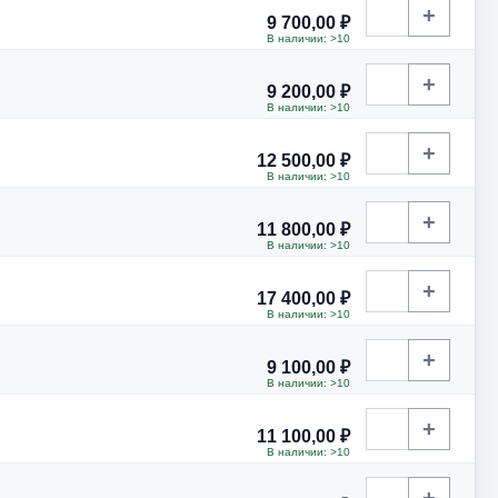
+
9 700,00 ₽
В наличии: >10
+
9 200,00 ₽
В наличии: >10
+
12 500,00 ₽
В наличии: >10
+
11 800,00 ₽
В наличии: >10
+
17 400,00 ₽
В наличии: >10
+
9 100,00 ₽
В наличии: >10
+
11 100,00 ₽
В наличии: >10
+