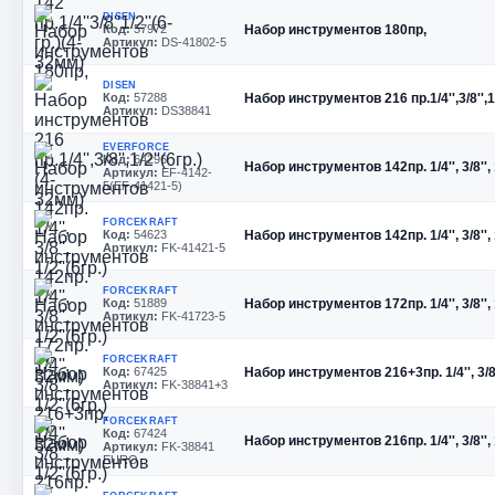
DISEN
Код:
57972
Набор инструментов 180пр,
Артикул:
DS-41802-5
DISEN
Код:
57288
Набор инструментов 216 пр.1/4'',3/8'',1
Артикул:
DS38841
EVERFORCE
Код:
64296
Набор инструментов 142пр. 1/4'', 3/8'', 1
Артикул:
EF-4142-
5(EF-41421-5)
FORCEKRAFT
Код:
54623
Набор инструментов 142пр. 1/4'', 3/8'', 
Артикул:
FK-41421-5
FORCEKRAFT
Код:
51889
Набор инструментов 172пр. 1/4'', 3/8'', 
Артикул:
FK-41723-5
FORCEKRAFT
Код:
67425
Набор инструментов 216+3пр. 1/4'', 3/8'',
Артикул:
FK-38841+3
FORCEKRAFT
Код:
67424
Набор инструментов 216пр. 1/4'', 3/8'', 1
Артикул:
FK-38841
EURO