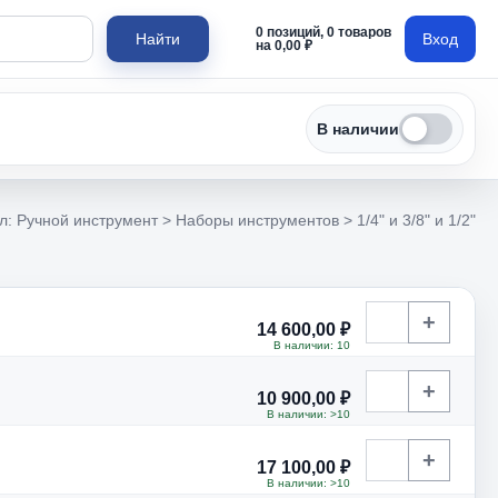
0 позиций, 0 товаров
Найти
Вход
на 0,00 ₽
В наличии
л: Ручной инструмент > Наборы инструментов > 1/4" и 3/8" и 1/2"
+
14 600,00 ₽
В наличии: 10
+
10 900,00 ₽
В наличии: >10
+
17 100,00 ₽
В наличии: >10