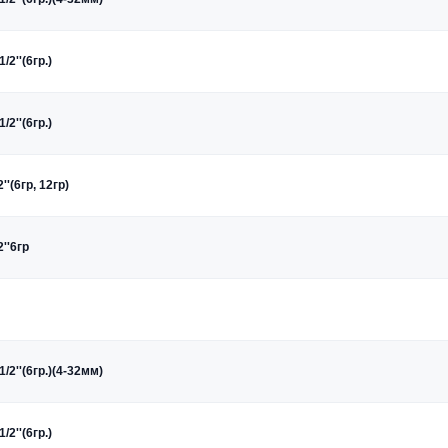
/2''(6гр.)
/2''(6гр.)
''(6гр, 12гр)
''6гр
1/2''(6гр.)(4-32мм)
/2''(6гр.)