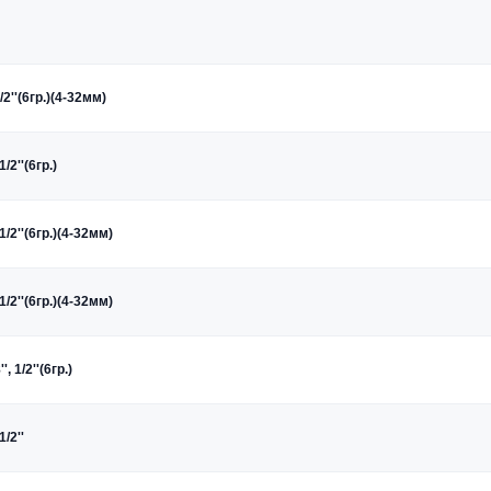
/2''(6гр.)(4-32мм)
/2''(6гр.)
1/2''(6гр.)(4-32мм)
1/2''(6гр.)(4-32мм)
 1/2''(6гр.)
/2''