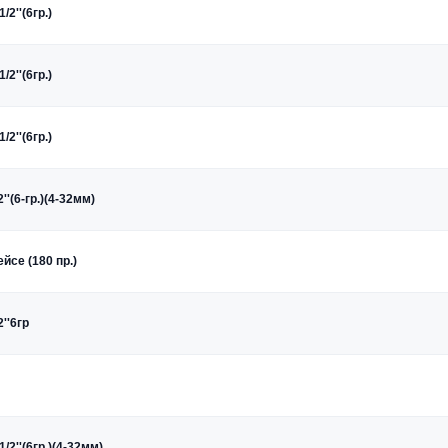
/2''(6гр.)
/2''(6гр.)
/2''(6гр.)
''(6-гр.)(4-32мм)
йсе (180 пр.)
''6гр
1/2''(6гр.)(4-32мм)