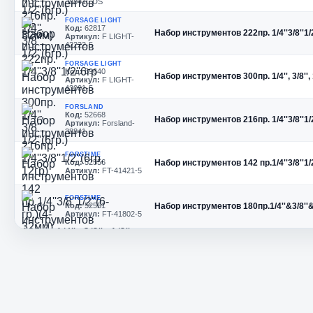
38841L DS
FORSAGE LIGHT
Код:
62817
Набор инструментов 222пр. 1/4''3/8''1/2
Артикул:
F LIGHT-
42222-5
FORSAGE LIGHT
Код:
59640
Набор инструментов 300пр. 1/4'', 3/8'', 1
Артикул:
F LIGHT-
43001-5
FORSLAND
Код:
52668
Набор инструментов 216пр. 1/4''3/8''1/2
Артикул:
Forsland-
38841
FORSTIME
Код:
52556
Набор инструментов 142 пр.1/4''3/8''1/2
Артикул:
FT-41421-5
FORSTIME
Код:
52551
Набор инструментов 180пр.1/4''&3/8''&1
Артикул:
FT-41802-5