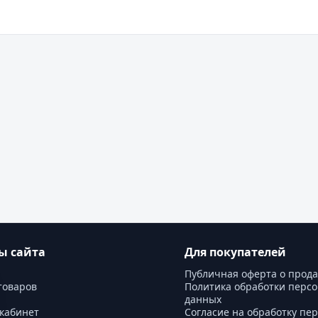
ы сайта
Для покупателей
Публичная оферта о прод
товаров
Политика обработки перс
данных
кабинет
Согласие на обработку пе