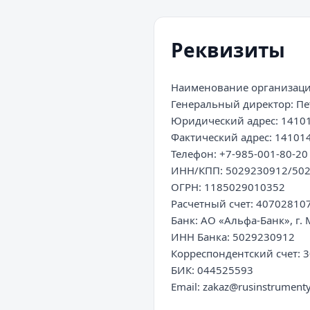
Реквизиты
Наименование организаци
Генеральный директор: Пе
Юридический адрес: 141014
Фактический адрес: 141014,
Телефон: +7-985-001-80-20

ИНН/КПП: 5029230912/502
ОГРН: 1185029010352

Расчетный счет: 40702810
Банк: АО «Альфа-Банк», г. 
ИНН Банка: 5029230912

Корреспондентский счет: 
БИК: 044525593

Email: zakaz@rusinstrumenty