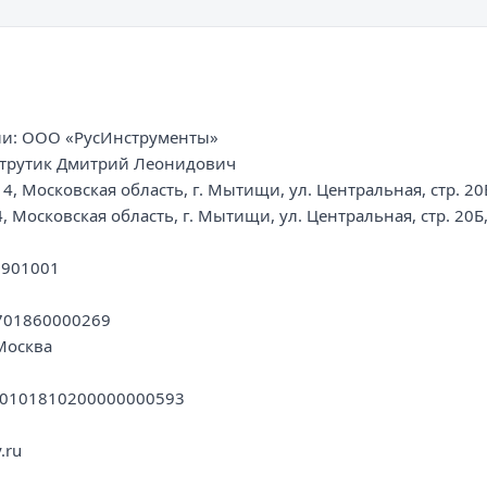
и: ООО «РусИнструменты»

трутик Дмитрий Леонидович

, Московская область, г. Мытищи, ул. Центральная, стр. 20Б
 Московская область, г. Мытищи, ул. Центральная, стр. 20Б,
901001

701860000269

Москва

30101810200000000593

.ru