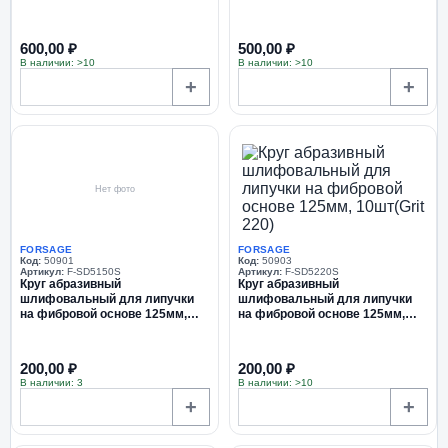
600,00 ₽
500,00 ₽
В наличии: >10
В наличии: >10
+
+
Нет фото
FORSAGE
FORSAGE
Код:
50901
Код:
50903
Артикул:
F-SD5150S
Артикул:
F-SD5220S
Круг абразивный
Круг абразивный
шлифовальный для липучки
шлифовальный для липучки
на фибровой основе 125мм,
на фибровой основе 125мм,
10шт(Grit 150)
10шт(Grit 220)
200,00 ₽
200,00 ₽
В наличии: 3
В наличии: >10
+
+