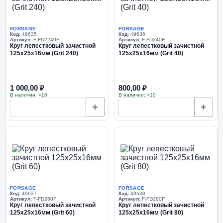
FORSAGE
FORSAGE
Код:
49635
Код:
49636
Артикул:
F-FD2240F
Артикул:
F-FD240F
Круг лепестковый зачистной
Круг лепестковый зачистной
125x25x16мм (Grit 240)
125x25x16мм (Grit 40)
1 000,00 ₽
800,00 ₽
В наличии: >10
В наличии: >10
+
+
FORSAGE
FORSAGE
Код:
49637
Код:
49638
Артикул:
F-FD260F
Артикул:
F-FD280F
Круг лепестковый зачистной
Круг лепестковый зачистной
125x25x16мм (Grit 60)
125x25x16мм (Grit 80)