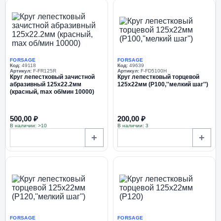
FORSAGE
FORSAGE
Код:
49118
Код:
49639
Артикул:
F-FR125R
Артикул:
F-FD5100H
Круг лепестковый зачистной
Круг лепестковый торцевой
абразивный 125х22.2мм
125х22мм (P100,''мелкий шаг'')
(красный, max об/мин 10000)
500,00 ₽
200,00 ₽
В наличии: >10
В наличии: 3
+
+
FORSAGE
FORSAGE