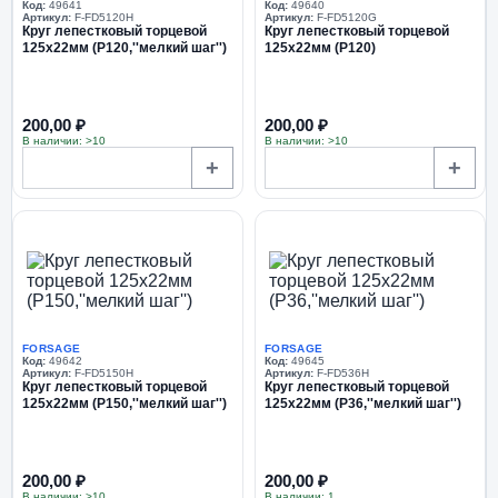
Код:
49641
Код:
49640
Артикул:
F-FD5120H
Артикул:
F-FD5120G
Круг лепестковый торцевой
Круг лепестковый торцевой
125х22мм (P120,''мелкий шаг'')
125х22мм (P120)
200,00 ₽
200,00 ₽
В наличии: >10
В наличии: >10
+
+
FORSAGE
FORSAGE
Код:
49642
Код:
49645
Артикул:
F-FD5150H
Артикул:
F-FD536H
Круг лепестковый торцевой
Круг лепестковый торцевой
125х22мм (P150,''мелкий шаг'')
125х22мм (P36,''мелкий шаг'')
200,00 ₽
200,00 ₽
В наличии: >10
В наличии: 1