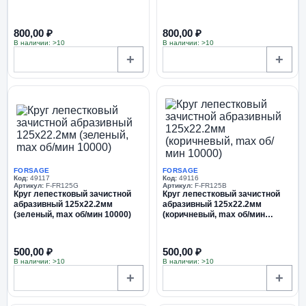
800,00 ₽
800,00 ₽
В наличии: >10
В наличии: >10
+
+
FORSAGE
FORSAGE
Код:
49117
Код:
49116
Артикул:
F-FR125G
Артикул:
F-FR125B
Круг лепестковый зачистной
Круг лепестковый зачистной
абразивный 125х22.2мм
абразивный 125х22.2мм
(зеленый, max об/мин 10000)
(коричневый, max об/мин
10000)
500,00 ₽
500,00 ₽
В наличии: >10
В наличии: >10
+
+