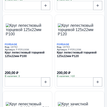
+
+
FORSAGE
FORSAGE
Код:
19762
Код:
19763
Артикул:
F-FD5100M
Артикул:
F-FD5120M
Круг лепестковый торцевой
Круг лепестковый торцевой
125х22мм P100
125х22мм P120
200,00 ₽
200,00 ₽
В наличии: 3
В наличии: >10
+
+