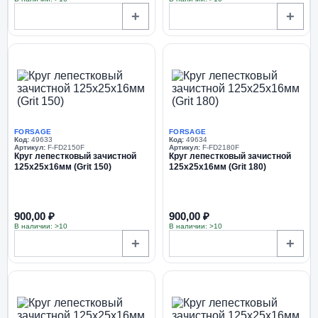
+
+
FORSAGE
FORSAGE
Код:
49633
Код:
49634
Артикул:
F-FD2150F
Артикул:
F-FD2180F
Круг лепестковый зачистной
Круг лепестковый зачистной
125x25x16мм (Grit 150)
125x25x16мм (Grit 180)
900,00 ₽
900,00 ₽
В наличии: >10
В наличии: >10
+
+