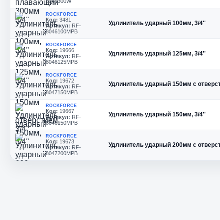
8046300W
ROCKFORCE
Код:
3481
Удлинитель ударный 100мм, 3/4''
Артикул:
RF-
8046100MPB
ROCKFORCE
Код:
19666
Удлинитель ударный 125мм, 3/4''
Артикул:
RF-
8046125MPB
ROCKFORCE
Код:
19672
Удлинитель ударный 150мм с отверсти
Артикул:
RF-
8047150MPB
ROCKFORCE
Код:
19667
Удлинитель ударный 150мм, 3/4''
Артикул:
RF-
8046150MPB
ROCKFORCE
Код:
19673
Удлинитель ударный 200мм с отверсти
Артикул:
RF-
8047200MPB