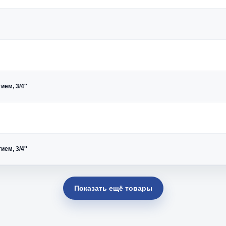
ем, 3/4''
ем, 3/4''
Показать ещё товары