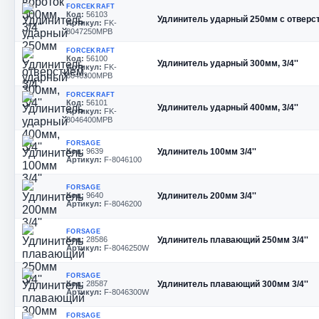
FORCEKRAFT
Код:
56103
Удлинитель ударный 250мм с отверсти
Артикул:
FK-
8047250MPB
FORCEKRAFT
Код:
56100
Удлинитель ударный 300мм, 3/4''
Артикул:
FK-
8046300MPB
FORCEKRAFT
Код:
56101
Удлинитель ударный 400мм, 3/4''
Артикул:
FK-
8046400MPB
FORSAGE
Код:
9639
Удлинитель 100мм 3/4''
Артикул:
F-8046100
FORSAGE
Код:
9640
Удлинитель 200мм 3/4''
Артикул:
F-8046200
FORSAGE
Код:
28586
Удлинитель плавающий 250мм 3/4''
Артикул:
F-8046250W
FORSAGE
Код:
28587
Удлинитель плавающий 300мм 3/4''
Артикул:
F-8046300W
FORSAGE