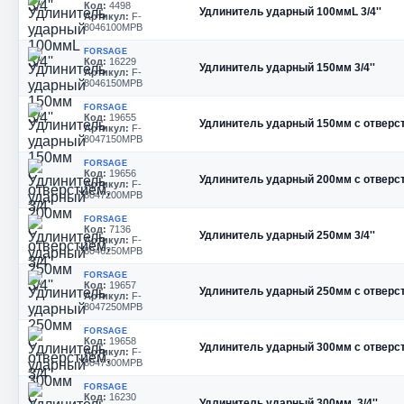
Код:
4498
Удлинитель ударный 100ммL 3/4''
Артикул:
F-
8046100MPB
FORSAGE
Код:
16229
Удлинитель ударный 150мм 3/4''
Артикул:
F-
8046150MPB
FORSAGE
Код:
19655
Удлинитель ударный 150мм с отверсти
Артикул:
F-
8047150MPB
FORSAGE
Код:
19656
Удлинитель ударный 200мм с отверсти
Артикул:
F-
8047200MPB
FORSAGE
Код:
7136
Удлинитель ударный 250мм 3/4''
Артикул:
F-
8046250MPB
FORSAGE
Код:
19657
Удлинитель ударный 250мм с отверсти
Артикул:
F-
8047250MPB
FORSAGE
Код:
19658
Удлинитель ударный 300мм с отверсти
Артикул:
F-
8047300MPB
FORSAGE
Код:
16230
Удлинитель ударный 300мм, 3/4''