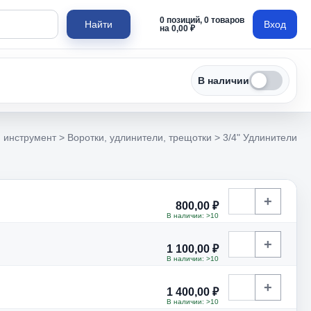
0 позиций, 0 товаров
Найти
Вход
на 0,00 ₽
В наличии
 инструмент > Воротки, удлинители, трещотки > 3/4" Удлинители
+
800,00 ₽
В наличии: >10
+
1 100,00 ₽
В наличии: >10
+
1 400,00 ₽
В наличии: >10