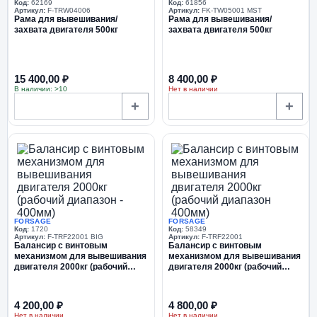
Код:
62169
Код:
61856
Артикул:
F-TRW04006
Артикул:
FK-TW05001 MST
Рама для вывешивания/
Рама для вывешивания/
захвата двигателя 500кг
захвата двигателя 500кг
15 400,00 ₽
8 400,00 ₽
В наличии: >10
Нет в наличии
+
+
FORSAGE
FORSAGE
Код:
1720
Код:
58349
Артикул:
F-TRF22001 BIG
Артикул:
F-TRF22001
Балансир с винтовым
Балансир с винтовым
механизмом для вывешивания
механизмом для вывешивания
двигателя 2000кг (рабочий
двигателя 2000кг (рабочий
диапазон - 400мм)
диапазон 400мм)
4 200,00 ₽
4 800,00 ₽
Нет в наличии
Нет в наличии