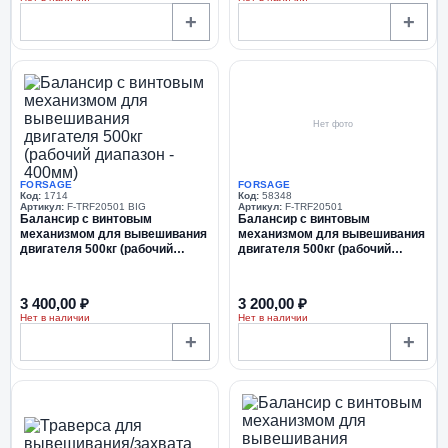
+
+
Нет фото
FORSAGE
FORSAGE
Код:
1714
Код:
58348
Артикул:
F-TRF20501 BIG
Артикул:
F-TRF20501
Балансир с винтовым
Балансир с винтовым
механизмом для вывешивания
механизмом для вывешивания
двигателя 500кг (рабочий
двигателя 500кг (рабочий
диапазон - 400мм)
диапазон 400мм)
3 400,00 ₽
3 200,00 ₽
Нет в наличии
Нет в наличии
+
+