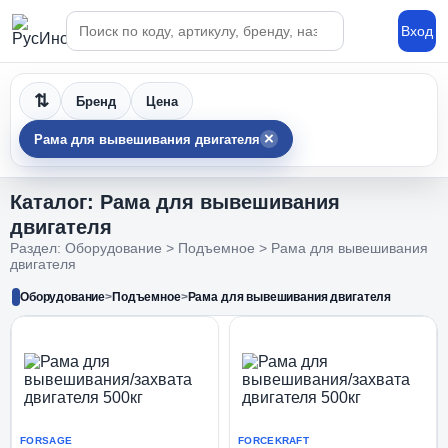
Поиск по каталогу
Вход
Бренд
Цена
×
Рама для вывешивания двигателя
Каталог: Рама для вывешивания
двигателя
Раздел: Оборудование > Подъемное > Рама для вывешивания
двигателя
Оборудование
>
Подъемное
>
Рама для вывешивания двигателя
FORSAGE
FORCEKRAFT