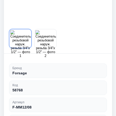
Бренд
Forsage
Код
58768
Артикул
F-MM12/08