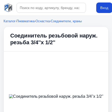
Поиск по каталогу
Вход
Каталог
›
Пневматика
›
Оснастка
›
Соединители, краны
Соединитель резьбовой наруж.
резьба 3/4''x 1/2''