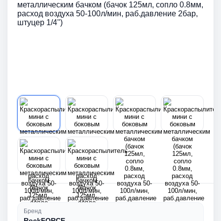
Бренд
RockFORCE