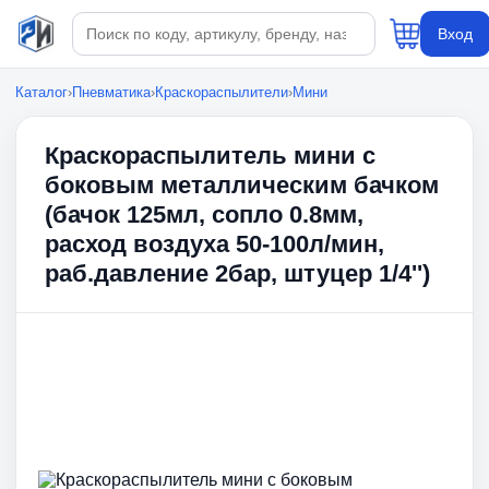
Поиск по каталогу
Вход
Каталог
›
Пневматика
›
Краскораспылители
›
Мини
Краскораспылитель мини с
боковым металлическим бачком
(бачок 125мл, сопло 0.8мм,
расход воздуха 50-100л/мин,
раб.давление 2бар, штуцер 1/4'')