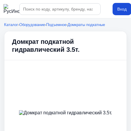
Поиск по каталогу
Вход
Каталог
›
Оборудование
›
Подъемное
›
Домкраты подкатные
Домкрат подкатной
гидравлический 3.5т.