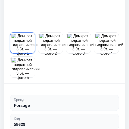
Бренд
Forsage
Код
58629