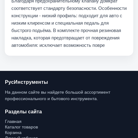
Благодаря предохранительному клапану домкрат
соответствует стандарту безопасности. Особенности
конструкции - низкий профиль: подходит для авто с
низким клиренсом и специальная педаль для
быстрого подьёма. В комплекте прочная резиновая
накладка, которая предотвращает от повреждения
автомобиля: исключает возможность повре
РусИнструменты
На данном сайте вы найдете большой ассортимент 
профессионального и бытового инструмента.
Разделы сайта
Главная
Каталог товаров
Корзина