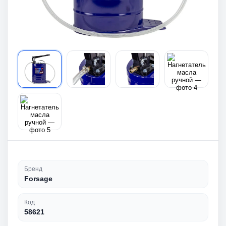
Бренд
Forsage
Код
58621