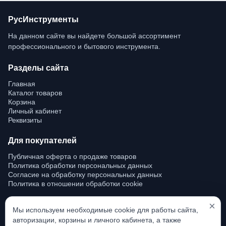
РусИнструменты
На данном сайте вы найдете большой ассортимент 
профессионального и бытового инструмента.
Разделы сайта
Главная
Каталог товаров
Корзина
Личный кабинет
Реквизиты
Для покупателей
Публичная оферта о продаже товаров
Политика обработки персональных данных
Согласие на обработку персональных данных
Политика в отношении обработки cookie
Контакты
×
Мы используем необходимые cookie для работы сайта,
авторизации, корзины и личного кабинета, а также
+7-495-584-04-00