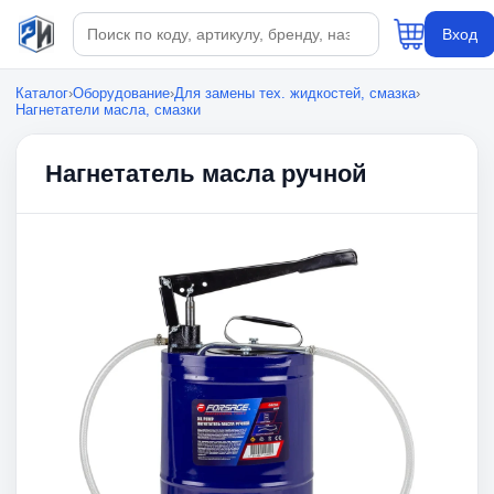
Поиск по каталогу
Вход
Каталог
›
Оборудование
›
Для замены тех. жидкостей, смазка
›
Нагнетатели масла, смазки
Нагнетатель масла ручной