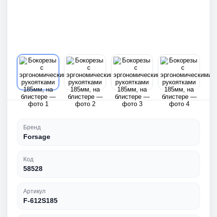
Бренд
Forsage
Код
58528
Артикул
F-612S185