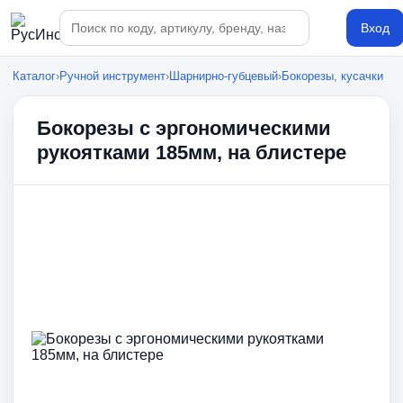
Поиск по каталогу
Вход
Каталог
›
Ручной инструмент
›
Шарнирно-губцевый
›
Бокорезы, кусачки
Бокорезы с эргономическими
рукоятками 185мм, на блистере