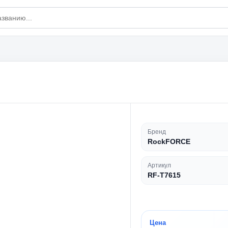
Бренд
RockFORCE
Артикул
RF-T7615
Цена