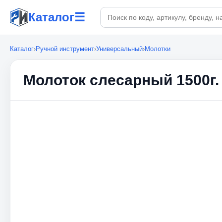
Поиск по каталогу
Каталог
☰
Каталог
›
Ручной инструмент
›
Универсальный
›
Молотки
Молоток слесарный 1500г.