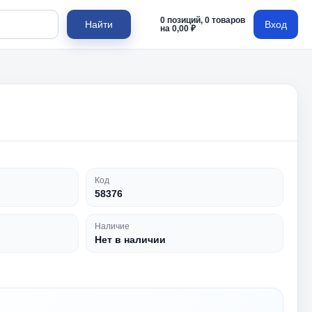
0 позиций, 0 товаров
Найти
Вход
на 0,00 ₽
Код
58376
Наличие
Нет в наличии