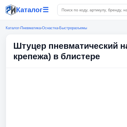
Поиск по каталогу
Каталог
☰
Каталог
›
Пневматика
›
Оснастка
›
Быстроразъемы
Штуцер пневматический нару
крепежа) в блистере