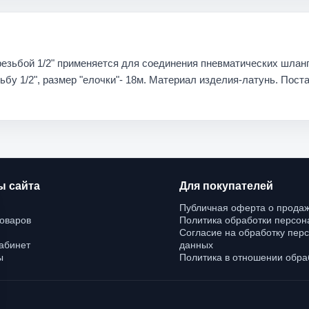
езьбой 1/2" применяется для соединения пневматических шлан
 1/2", размер "елочки"- 18м. Материал изделия-латунь. Поста
ы сайта
Для покупателей
Публичная оферта о продаж
товаров
Политика обработки персо
Согласие на обработку пер
абинет
данных
ы
Политика в отношении обраб