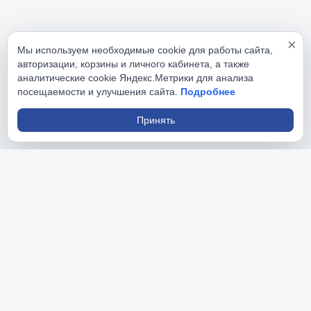
×
Мы используем необходимые cookie для работы сайта,
авторизации, корзины и личного кабинета, а также
аналитические cookie Яндекс.Метрики для анализа
посещаемости и улучшения сайта.
Подробнее
Принять
РусИнструменты
На данном сайте вы найдете большой ассортимент 
профессионального и бытового инструмента.
Разделы сайта
Главная
Каталог товаров