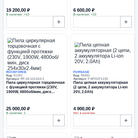
19 200,00 ₽
6 600,00 ₽
В наличии: >10
В наличии: >10
+
+
ROCKFORCE
FORSAGE
Код:
61261
Код:
56462
Артикул:
RF-JS-1013A3-1
Артикул:
F-WT02F1230
Пила циркулярная торцовочная
Пила цепная аккумуляторная
с функцией протяжки (230V,
(2 цепи, 2 аккумулятора Li-ion
1900W, 4800об/мин, диск
20V, 2.0Ah)
254х30х2.4мм)
25 000,00 ₽
4 900,00 ₽
В наличии: 1
Нет в наличии
+
+