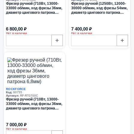
Фрезер ручной (710Вт, 13000-
Фрезер ручной (1250Вт, 12000-
33000 об/мин, ход фрезы 36мм,
30000 об/мин, ход фрезы 54мм,
диаметр цангового патрона
диаметр цангового патрона
6,8мм)
6,8мм)
6 800,00 ₽
7 400,00 ₽
Нет в наличии
Нет в наличии
+
+
ROCKFORCE
Код:
60755
Артикул:
RF-RT0700C
Фрезер ручной (710Вт, 13000-
33000 об/мин, ход фрезы 36мм,
диаметр цангового патрона
6,8мм)
7 000,00 ₽
Нет в наличии