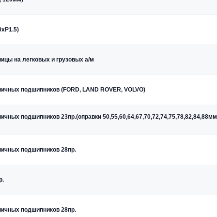
xP1.5)
ицы на легковых и грузовых а/м
пичных подшипников (FORD, LAND ROVER, VOLVO)
ных подшипников 23пр.(оправки 50,55,60,64,67,70,72,74,75,78,82,84,88мм,
пичных подшипников 28пр.
р.
пичных подшипников 28пр.