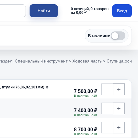
0 позиций, 0 товаров
Найти
Вход
на 0,00 ₽
В наличии
Раздел: Специальный инструмент > Ходовая часть > Ступица,оси
 втулки 76,86,92,101мм), в
+
7 500,00 ₽
В наличии: >10
+
7 400,00 ₽
В наличии: >10
+
8 700,00 ₽
В наличии: >10