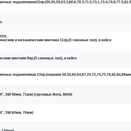
ных подшипников32пр.(50,55,59,63.3,66.6,70.3,71.5,73.1,73.4,74.8,77.5,81.5
р.
ческим и механическим винтами 11пр,(5 сменных лап), в кейсе
ским винтоми 9пр,(5 сменных лап), в кейсе
ных подшипников 23пр.(оправки 50,55,60,64,67,70,72,74,75,78,82,84,88мм,
4'', SW 56мм, 71мм) (грузовые Benz, MAN)
4'', SW 60мм, 76мм)
, 120мм)