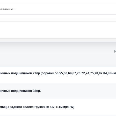
ных подшипников 23пр.(оправки 50,55,60,64,67,70,72,74,75,78,82,84,88мм,
пичных подшипников 28пр.
упицы заднего колеса грузовых а/м 111мм(BPW)