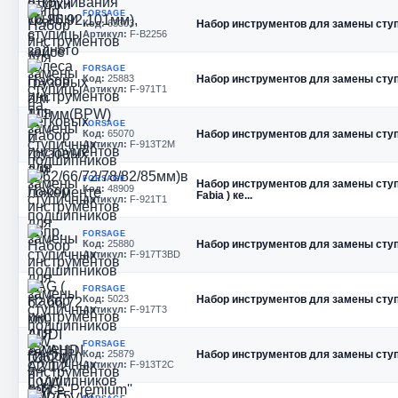
FORSAGE
Код:
63303
Набор инструментов для замены ступ
Артикул:
F-B2256
FORSAGE
Код:
25883
Набор инструментов для замены ступ
Артикул:
F-971T1
FORSAGE
Код:
65070
Набор инструментов для замены сту
Артикул:
F-913T2M
FORSAGE
Набор инструментов для замены ступ
Код:
48909
Fabia ) ке...
Артикул:
F-921T1
FORSAGE
Код:
25880
Набор инструментов для замены ступ
Артикул:
F-917T3BD
FORSAGE
Код:
5023
Набор инструментов для замены ступ
Артикул:
F-917T3
FORSAGE
Код:
25879
Набор инструментов для замены сту
Артикул:
F-913T2C