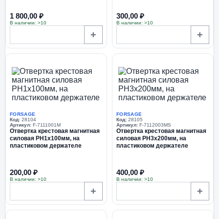
3х150, 4х200мм), в ке...
1 800,00 ₽
300,00 ₽
В наличии: >10
В наличии: >10
+
+
FORSAGE
FORSAGE
Код:
28104
Код:
28105
Артикул:
F-7111001M
Артикул:
F-7112003MS
Отвертка крестовая магнитная
Отвертка крестовая магнитная
силовая PH1х100мм, на
силовая PH3х200мм, на
пластиковом держателе
пластиковом держателе
200,00 ₽
400,00 ₽
В наличии: >10
В наличии: >10
+
+