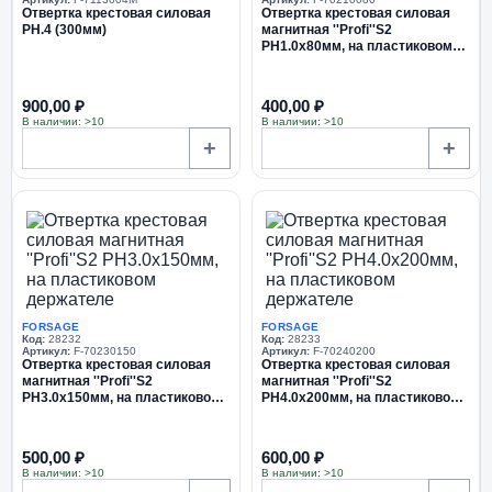
Отвертка крестовая силовая
Отвертка крестовая силовая
PH.4 (300мм)
магнитная ''Profi''S2
PH1.0х80мм, на пластиковом
держателе
900,00 ₽
400,00 ₽
В наличии: >10
В наличии: >10
+
+
FORSAGE
FORSAGE
Код:
28232
Код:
28233
Артикул:
F-70230150
Артикул:
F-70240200
Отвертка крестовая силовая
Отвертка крестовая силовая
магнитная ''Profi''S2
магнитная ''Profi''S2
PH3.0х150мм, на пластиковом
PH4.0х200мм, на пластиковом
держателе
держателе
500,00 ₽
600,00 ₽
В наличии: >10
В наличии: >10