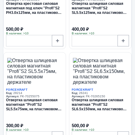
Отвертка крестовая силовая
Отвертка шлицевая силовая
магнитная под ключ ''Profi''S2
магнитная ''Profi''S2
PH3.0х125мм, на пластиковом
SL5.5х125мм, на пластиковом
держателе
держателе
500,00 ₽
400,00 ₽
В наличии: >10
В наличии: >10
+
+
FORCEKRAFT
FORCEKRAFT
Код:
28214
Код:
26241
Артикул:
FK-70255075
Артикул:
FK-70265150
Отвертка шлицевая силовая
Отвертка шлицевая силовая
магнитная ''Profi''S2
магнитная ''Profi''S2
SL5.5х75мм, на пластиковом
SL6.5х150мм, на пластиковом
держателе
держателе
300,00 ₽
500,00 ₽
В наличии: >10
В наличии: >10