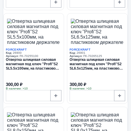
+
+
FORCEKRAFT
FORCEKRAFT
Код:
26900
Код:
26901
Артикул:
FK-70255100
Артикул:
FK-70265125
Отвертка шлицевая силовая
Отвертка шлицевая силовая
магнитная под ключ ''Profi''S2
магнитная под ключ ''Profi''S2
SL5.5х100мм, на пластиковом
SL6.5х125мм, на пластиковом
держателе
держателе
300,00 ₽
300,00 ₽
В наличии: >10
В наличии: >10
+
+