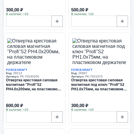
300,00 ₽
500,00 ₽
В наличии: >10
В наличии: >10
+
+
FORCEKRAFT
FORCEKRAFT
Код:
28213
Код:
26897
Артикул:
FK-70240200
Артикул:
FK-7021075
Отвертка крестовая силовая
Отвертка крестовая силовая
магнитная ''Profi''S2
магнитная под ключ ''Profi''S2
PH4.0х200мм, на пластиковом
PH1.0х75мм, на пластиковом
держателе
держателе
600,00 ₽
300,00 ₽
В наличии: >10
В наличии: >10
+
+