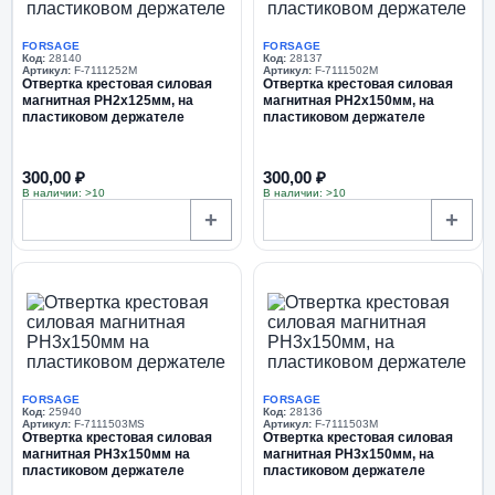
FORSAGE
FORSAGE
Код:
28140
Код:
28137
Артикул:
F-7111252M
Артикул:
F-7111502M
Отвертка крестовая силовая
Отвертка крестовая силовая
магнитная PH2х125мм, на
магнитная PH2х150мм, на
пластиковом держателе
пластиковом держателе
300,00 ₽
300,00 ₽
В наличии: >10
В наличии: >10
+
+
FORSAGE
FORSAGE
Код:
25940
Код:
28136
Артикул:
F-7111503MS
Артикул:
F-7111503M
Отвертка крестовая силовая
Отвертка крестовая силовая
магнитная PH3x150мм на
магнитная PH3х150мм, на
пластиковом держателе
пластиковом держателе