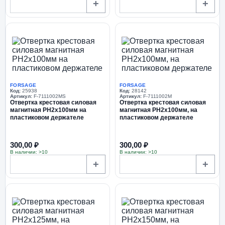
+
+
FORSAGE
FORSAGE
Код:
25938
Код:
28142
Артикул:
F-7111002MS
Артикул:
F-7111002M
Отвертка крестовая силовая
Отвертка крестовая силовая
магнитная PH2x100мм на
магнитная PH2х100мм, на
пластиковом держателе
пластиковом держателе
300,00 ₽
300,00 ₽
В наличии: >10
В наличии: >10
+
+