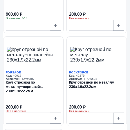
900,00 ₽
200,00 ₽
В наличии: >10
Нет в наличии
+
+
FORSAGE
ROCKFORCE
Код:
49017
Код:
49275
Артикул:
F-CW508S
Артикул:
RF-CW508
Круг отрезной по
Круг отрезной по металлу
металлу+нержавейка
230x1.9x22.2мм
230x1.9x22.2мм
200,00 ₽
200,00 ₽
Нет в наличии
Нет в наличии
+
+