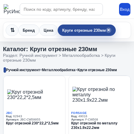
Поиск по каталогу
Вход
×
Бренд
Цена
Круги отрезные 230мм
Каталог: Круги отрезные 230мм
Раздел: Ручной инструмент > Металлообработка > Круги
отрезные 230мм
Ручной инструмент
>
Металлообработка
>
Круги отрезные 230мм
JBC
FORSAGE
Код:
62943
Код:
49016
Артикул:
JBC-CW59955
Артикул:
F-CW508
Круг отрезной 230*22,2*2,5мм
Круг отрезной по металлу
230x1.9x22.2мм