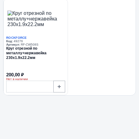
ROCKFORCE
Код:
49276
Артикул:
RF-CW508S
Круг отрезной по
металлу+нержавейка
230x1.9x22.2мм
200,00 ₽
Нет в наличии
+