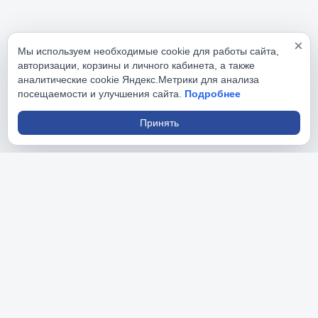
×
Мы используем необходимые cookie для работы сайта,
авторизации, корзины и личного кабинета, а также
аналитические cookie Яндекс.Метрики для анализа
посещаемости и улучшения сайта.
Подробнее
Принять
РусИнструменты
На данном сайте вы найдете большой ассортимент 
профессионального и бытового инструмента.
Разделы сайта
Главная
Каталог товаров