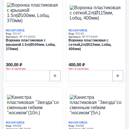
ROCKFORCE
ROCKFORCE
Код:
50147
Код:
50145
Артикул:
RF-FY-830D
Артикул:
RF-FY-830F
Воронка пластиковая с
Воронка пластиковая с
крышкой 1.5л(Ø100мм, Lобщ.
сеткой,2л(Ø115мм, Lобщ.
370мм)
400мм)
300,00 ₽
400,00 ₽
Нет в наличии
Нет в наличии
+
+
ROCKFORCE
ROCKFORCE
Код:
49499
Код:
49498
Артикул:
RF-3006
Артикул:
RF-3005