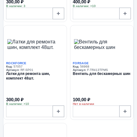
300,00 ₽
400,00 ₽
В наличии: 3
В наличии: >10
+
+
ROCKFORCE
FORSAGE
Код:
57057
Код:
56968
Артикул:
RF-SP01
Артикул:
F-TR413TPMS
Латки для ремонта шин,
Вентиль для бескамерных шин
комплект 48шт.
300,00 ₽
100,00 ₽
В наличии: >10
Нет в наличии
+
+