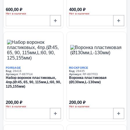
600,00 ₽
400,00 ₽
Нет в наличии
Нет в наличии
+
+
FORSAGE
ROCKFORCE
Код:
28416
Код:
28435
Артикул:
F-887FU4
Артикул:
RF-887F03
Набор воронок пластиковых,
Воронка пластиковая
4пр.(Ø:45, 65, 90, 115мм,L:60, 90,
(Ø130мм,L-130мм)
125,155мм)
200,00 ₽
200,00 ₽
Нет в наличии
Нет в наличии
+
+