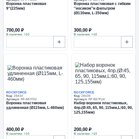
Воронка пластиковая
Воронка пластиковая с гибким
9''(225мм)
''носиком''и фильтром
(Ø130мм, L-350мм)
700,00 ₽
300,00 ₽
В наличии: >10
В наличии: >10
+
+
ROCKFORCE
ROCKFORCE
Код:
28434
Код:
28436
Артикул:
RF-887F02
Артикул:
RF-887FU4
Воронка пластиковая
Набор воронок пластиковых,
удлиненная (Ø115мм, L-460мм)
4пр.(Ø:45, 65, 90, 115мм,L:60, 90,
125,155мм)
400,00 ₽
200,00 ₽
В наличии: >10
В наличии: >10