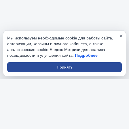
×
Мы используем необходимые cookie для работы сайта,
авторизации, корзины и личного кабинета, а также
аналитические cookie Яндекс.Метрики для анализа
посещаемости и улучшения сайта.
Подробнее
Принять
РусИнструменты
На данном сайте вы найдете большой ассортимент 
профессионального и бытового инструмента.
Разделы сайта