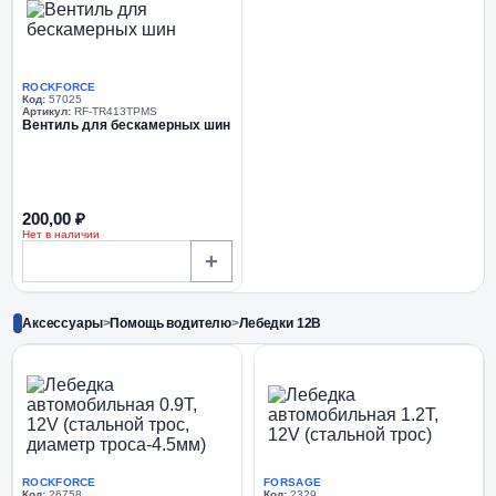
ROCKFORCE
Код:
57025
Артикул:
RF-TR413TPMS
Вентиль для бескамерных шин
200,00 ₽
Нет в наличии
+
Аксессуары
>
Помощь водителю
>
Лебедки 12В
ROCKFORCE
FORSAGE
Код:
26758
Код:
2329