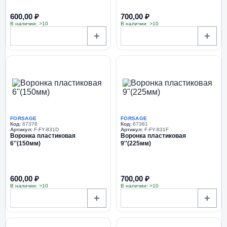
600,00 ₽
700,00 ₽
В наличии: >10
В наличии: >10
+
+
FORSAGE
FORSAGE
Код:
67378
Код:
67381
Артикул:
F-FY-831D
Артикул:
F-FY-831F
Воронка пластиковая
Воронка пластиковая
6''(150мм)
9''(225мм)
600,00 ₽
700,00 ₽
В наличии: >10
В наличии: >10
+
+